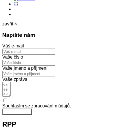
zavřít ×
Napište nám
Váš e-mail
Vaše číslo
Vaše jméno a přijmení
Vaše zpráva
Souhlasím se zpracováním údajů.
Odeslat zprávu
RPP