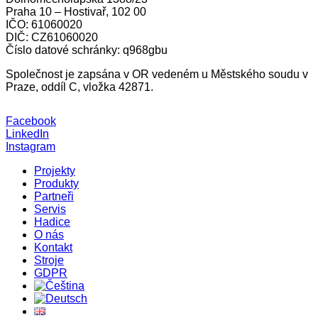
Praha 10 – Hostivař, 102 00
IČO: 61060020
DIČ: CZ61060020
Číslo datové schránky: q968gbu
Společnost je zapsána v OR vedeném u Městského soudu v
Praze, oddíl C, vložka 42871.
Facebook
LinkedIn
Instagram
Projekty
Produkty
Partneři
Servis
Hadice
O nás
Kontakt
Stroje
GDPR