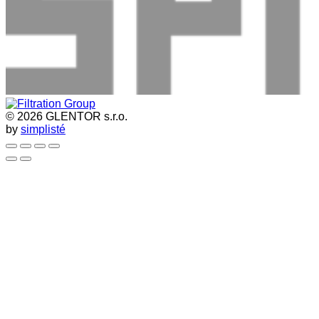
© 2026 GLENTOR s.r.o.
by
simplisté