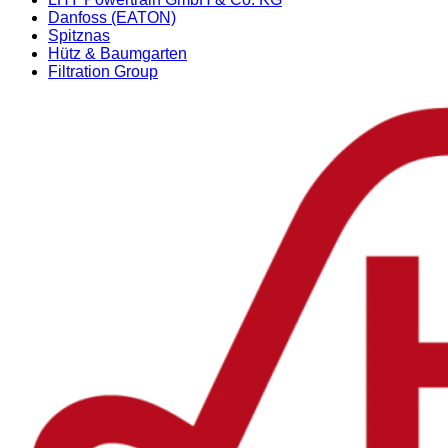
Danfoss (EATON)
Spitznas
Hütz & Baumgarten
Filtration Group