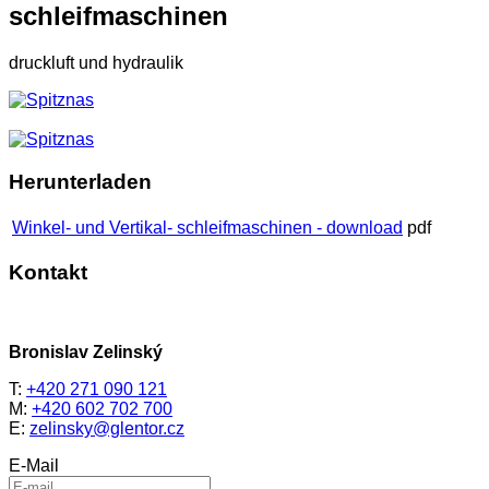
schleifmaschinen
druckluft und hydraulik
Herunterladen
Winkel- und Vertikal- schleifmaschinen - download
pdf
Kontakt
Bronislav Zelinský
T:
+420 271 090 121
M:
+420 602 702 700
E:
zelinsky@glentor.cz
E-Mail