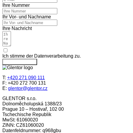
Ihre Nummer
Ihr Vor- und Nachname
Ihre Nachricht
Ich stimme der Datenverarbeitung zu.
Nachricht senden
T:
+420 271 090 111
F: +420 272 700 131
E:
glentor@glentor.cz
GLENTOR s.r.o.
Dolnoměcholupská 1388/23
Prague 10 – Hostivař, 102 00
Tschechische Republik
MwSt: 61060020
ZINN: CZ61060020
Datenfeldnummer: q968gbu