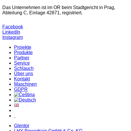
Das Unternehmen ist im OR beim Stadtgericht in Prag,
Abteilung C, Einlage 42871, registriert.
Facebook
LinkedIn
Instagram
Projekte
Produkte
Partner
Service
Schlauch
Über uns
Kontakt
Maschinen
GDPR
Glentor
LHY Powertrain GmbH & Co. KG