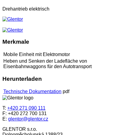
Drehantrieb elektrisch
Merkmale
Mobile Einheit mit Elektromotor
Heben und Senken der Ladefläche von
Eisenbahnwaggons für den Autotransport
Herunterladen
Technische Dokumentation
pdf
T:
+420 271 090 111
F: +420 272 700 131
E:
glentor@glentor.cz
GLENTOR s.r.o.
Dolnoměcholupská 1388/23