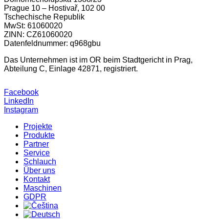
Prague 10 – Hostivař, 102 00
Tschechische Republik
MwSt: 61060020
ZINN: CZ61060020
Datenfeldnummer: q968gbu
Das Unternehmen ist im OR beim Stadtgericht in Prag,
Abteilung C, Einlage 42871, registriert.
Facebook
LinkedIn
Instagram
Projekte
Produkte
Partner
Service
Schlauch
Über uns
Kontakt
Maschinen
GDPR