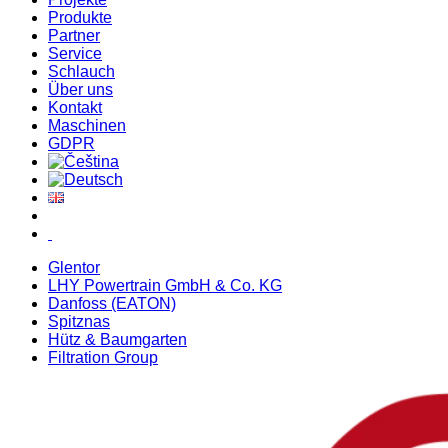
Produkte
Partner
Service
Schlauch
Über uns
Kontakt
Maschinen
GDPR
Glentor
LHY Powertrain GmbH & Co. KG
Danfoss (EATON)
Spitznas
Hütz & Baumgarten
Filtration Group