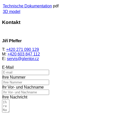
Technische Dokumentation
pdf
3D model
Kontakt
Jiří Pfeffer
T:
+420 271 090 129
M:
+420 603 847 112
E:
servis@glentor.cz
E-Mail
Ihre Nummer
Ihr Vor- und Nachname
Ihre Nachricht