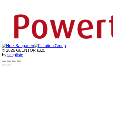
© 2026 GLENTOR s.r.o.
by
simplisté